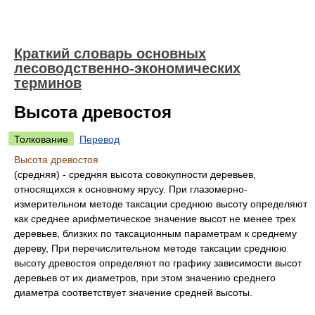
Краткий словарь основных
лесоводственно-экономических
терминов
Высота древостоя
Толкование
Перевод
Высота древостоя
(средняя) - средняя высота совокупности деревьев,
относящихся к основному ярусу. При глазомерно-
измерительном методе таксации среднюю высоту определяют
как среднее арифметическое значение высот не менее трех
деревьев, близких по таксационным параметрам к среднему
дереву, При перечислительном методе таксации среднюю
высоту древостоя определяют по графику зависимости высот
деревьев от их диаметров, при этом значению среднего
диаметра соответствует значение средней высоты.