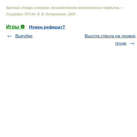
Краткий словарь основных лесоводственно-экономических терминов. —
Уссурийск: ПГСХА
.
В. В. Острошенко
.
2005
.
Игры ⚽
Нужен реферат?
Вырубки
Высота ствола на уровне
груди