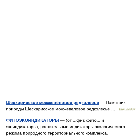
Шесхарисское можжевёловое редколесье
— Памятник
природы Шесхарисское можжевеловое редколесье …
Википедия
ФИТОЭКОИНДИКАТОРЫ
— (от ...фит, фито... и
экоиндикаторы), растительные индикаторы экологического
режима природного территориального комплекса.