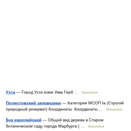
Ухта
— Город Ухта коми Уква Герб …
Википедия
Полистовский заповедник
— Категория МСОП Ia (Строгий
природный резерват) Координаты: Координаты …
Википедия
Бук европейский
— Общий вид дерева в Старом
ботаническом саду города Марбурга ( …
Википедия