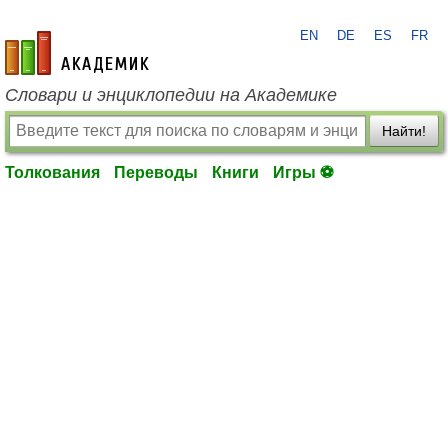
EN
DE
ES
FR
academic.ru
Словари и энциклопедии на Академике
Найти!
Толкования
Переводы
Книги
Игры ⚽